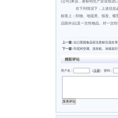
(
公司
)
来说，要标明生产企业或进
在下列情况下，上述信息
标签上：织物、地毯类、假发、蝶
品除外
)
以及一次性物品。对一次性
上一篇:
出口英国食品应注意标注花生等
下一篇:
印尼对空调、洗衣机、冰箱实行
精彩评论
用户名：
（
注册
） 密码：