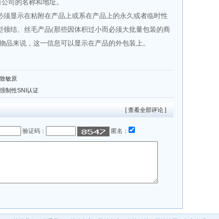
口公司的名称和地址。
必须显示在粘附在产品上或系在产品上的永久或者临时性
型领结、丝毛产品
(
那些因体积过小而必须大批量包装的商
物品来说，这一信息可以显示在产品的外包装上。
致敏原
强制性SNI认证
[ 查看全部评论 ]
验证码：
匿名：