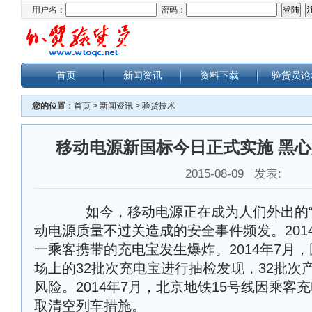
用户名：
密码：
首页
新闻资讯
资料下载
验货员论
您的位置
：
首页
>
新闻资讯
>
验货技术
移动电源新国标今日正式实施 黑
2015-08-09 发表:
如今，移动电源正在成为人们外出的“
动电源质量不过关造成的安全事件频发。201
一乘客携带的充电宝发生爆炸。2014年7月
场上的32批次充电宝进行抽检发现，32批次
风险。2014年7月，北京地铁15号线因乘客
取清空列车措施。