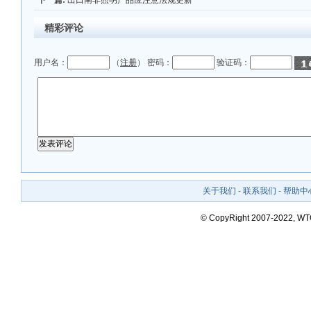
下一篇:
出口南非照明产品应注意法规更新
精彩评论
用户名：
（
注册
） 密码：
验证码：
关于我们
-
联系我们
-
帮助中
© CopyRight 2007-2022, W