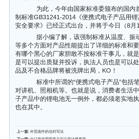
为此，今年由国家标准委颁布的国内首
制标准GB31241-2014《便携式电子产品
安全要求》已经正式出台，并将于今日（8月
据小编了解，该强制标准从温度、振动
等多个方面对产品性能提出了详细的标准和
有哪个黑心的厂家胆敢不按标准干事儿，就
是可以提出质疑并投诉，执法人员也是可以
品及不合格品牌将被洗牌出局，KO！
标准中所谓的“便携式电子产品”包括笔
对讲机、照相机等。也就是说，消费者生活
子产品中的锂电池无一例外，都必须老实地
也在其中。
上一篇:
外贸函件的信封写法