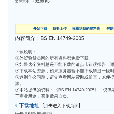
文件大小：432.09 KB
开始下载
我要上传
收藏到我的资料库
帮助
内容简介：BS EN 14749-2005
下载说明：
☉外贸验货员网的所有资料都免费下载。
☉如果这个资料总是不能下载的请点击错误报告，
☉下载本站资源，如果服务器暂不能下载请过一段
☉遇到什么问题，请先查看网站帮助或留言，以便
源。
☉本站提供的资料：《BS EN 14749-2005》，
于商业用途，否则后果自负。
下载地址
[
]
点击进入下载页面
上一篇:
质检部常用知识答题