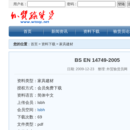
用户名：
密码：
首页
新闻资讯
资料下载
验货员论
您的位置
：
首页
>
资料下载
>
家具建材
BS EN 14749-2005
日期: 2009-12-23 整理: 外贸验货员网
资料类型：家具建材
授权方式：会员免费下载
资料语言：简体中文
上传会员：lsbh
会员空间：
lsbh
下载次数：
69
文件类型：pdf