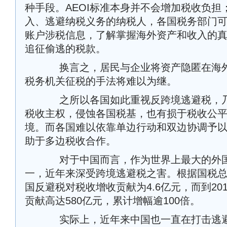
种手段。AEOI标准本身并不会增加税收负担
入、逃避纳税义务的纳税人，各国税务部门
账户涉税信息，了解掌握海外资产和收入的
追征偷逃的税款。
换言之，居民与企业将资产隐匿在海外
税务机关征税的手法将难以为继。
之所以各国如此重视反跨境逃避税，乃
税收主权，侵蚀各国税基，也有损于税收公
境。而各国难以依靠单边行动和双边协调予
助于多边税收合作。
对于中国而言，作为世界上最大的外国
一，近年来深受跨境逃避税之害。根据国税总局
国反避税对税收增收贡献为4.6亿元，而到20
贡献高达580亿元，累计增幅逾100倍。
实际上，近年来中国也一直在打击逃避