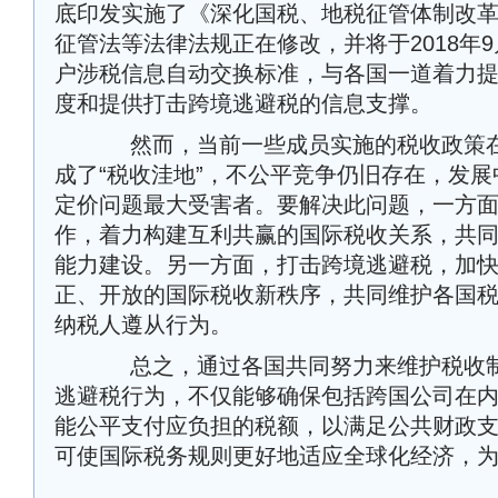
底印发实施了《深化国税、地税征管体制改
征管法等法律法规正在修改，并将于2018年
户涉税信息自动交换标准，与各国一道着力
度和提供打击跨境逃避税的信息支撑。
然而，当前一些成员实施的税收政策在
成了“税收洼地”，不公平竞争仍旧存在，发
定价问题最大受害者。要解决此问题，一方
作，着力构建互利共赢的国际税收关系，共
能力建设。另一方面，打击跨境逃避税，加
正、开放的国际税收新秩序，共同维护各国
纳税人遵从行为。
总之，通过各国共同努力来维护税收制
逃避税行为，不仅能够确保包括跨国公司在
能公平支付应负担的税额，以满足公共财政
可使国际税务规则更好地适应全球化经济，