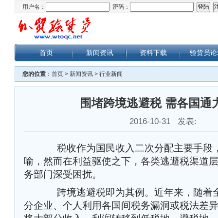
用户名：
密码：
首页
新闻资讯
资料下载
验货员论
您的位置
：
首页
>
新闻资讯
>
行业新闻
围堵跨境逃避税 需各国通
2016-10-31 发表:
税收作为国民收入二次分配主要手段，
喻，然而在利益驱使之下，各类逃避税渠道
务部门深受困扰。
跨境逃避税即为其例。近年来，随着全
分企业、个人利用各国间税务漏洞或税法差异