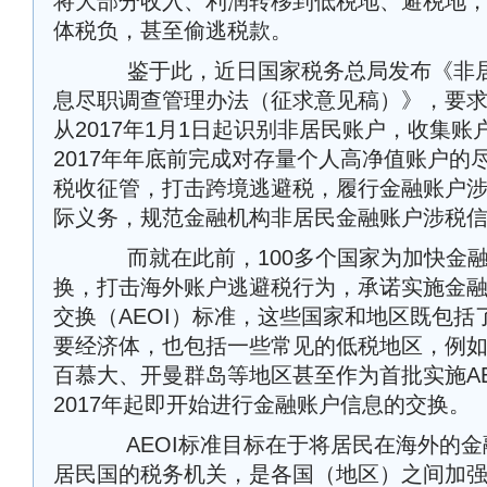
将大部分收入、利润转移到低税地、避税地
体税负，甚至偷逃税款。
鉴于此，近日国家税务总局发布《非居
息尽职调查管理办法（征求意见稿）》，要
从2017年1月1日起识别非居民账户，收集
2017年年底前完成对存量个人高净值账户的
税收征管，打击跨境逃避税，履行金融账户
际义务，规范金融机构非居民金融账户涉税
而就在此前，100多个国家为加快金融
换，打击海外账户逃避税行为，承诺实施金
交换（AEOI）标准，这些国家和地区既包括
要经济体，也包括一些常见的低税地区，例
百慕大、开曼群岛等地区甚至作为首批实施AE
2017年起即开始进行金融账户信息的交换。
AEOI标准目标在于将居民在海外的金
居民国的税务机关，是各国（地区）之间加